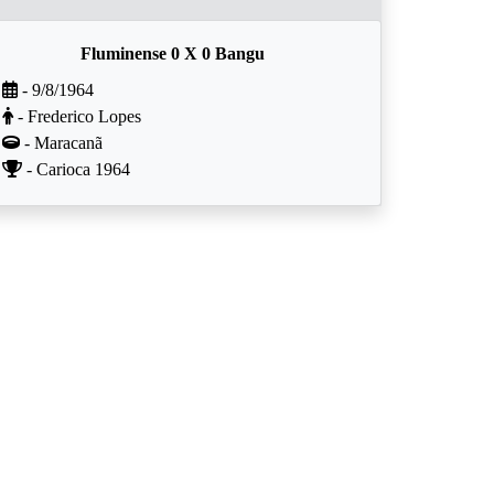
Fluminense 0 X 0 Bangu
- 9/8/1964
- Frederico Lopes
- Maracanã
- Carioca 1964