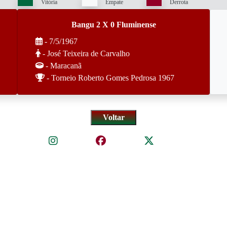
Vitória
Empate
Derrota
Bangu 2 X 0 Fluminense
- 7/5/1967
- José Teixeira de Carvalho
- Maracanã
- Torneio Roberto Gomes Pedrosa 1967