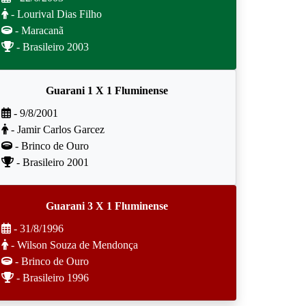
- Lourival Dias Filho
- Maracanã
- Brasileiro 2003
Guarani 1 X 1 Fluminense
- 9/8/2001
- Jamir Carlos Garcez
- Brinco de Ouro
- Brasileiro 2001
Guarani 3 X 1 Fluminense
- 31/8/1996
- Wilson Souza de Mendonça
- Brinco de Ouro
- Brasileiro 1996