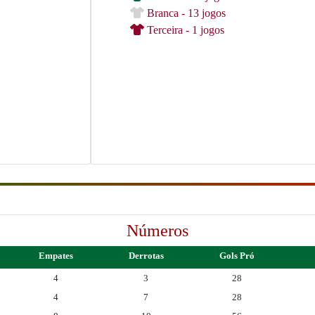
Branca - 13 jogos
Terceira - 1 jogos
Números
Empates
Derrotas
Gols Pró
4
3
28
4
7
28