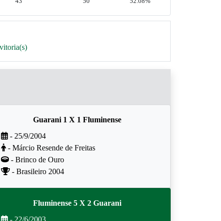
43
50
52.08%
itoria(s)
Guarani 1 X 1 Fluminense
- 25/9/2004
- Márcio Resende de Freitas
- Brinco de Ouro
- Brasileiro 2004
Fluminense 5 X 2 Guarani
- 22/6/2003