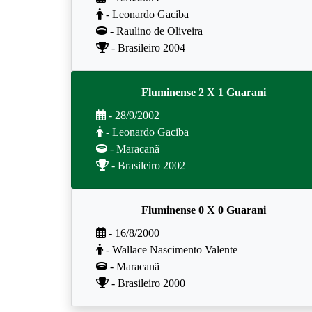
- Leonardo Gaciba
- Raulino de Oliveira
- Brasileiro 2004
Fluminense 2 X 1 Guarani
- 28/9/2002
- Leonardo Gaciba
- Maracanã
- Brasileiro 2002
Fluminense 0 X 0 Guarani
- 16/8/2000
- Wallace Nascimento Valente
- Maracanã
- Brasileiro 2000