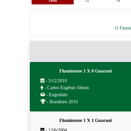
Total
32
14
O Flumin
Fluminense 1 X 0 Guarani
- 5/12/2010
- Carlos Eugênio Símon
- Engenhão
- Brasileiro 2010
Fluminense 1 X 1 Guarani
- 12/6/2004