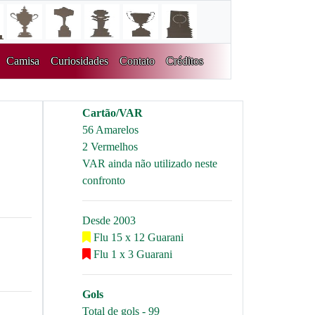
Camisa
Curiosidades
Contato
Créditos
Cartão/VAR
56 Amarelos
2 Vermelhos
VAR ainda não utilizado neste
confronto
Desde 2003
Flu 15 x 12 Guarani
Flu 1 x 3 Guarani
Gols
Total de gols - 99