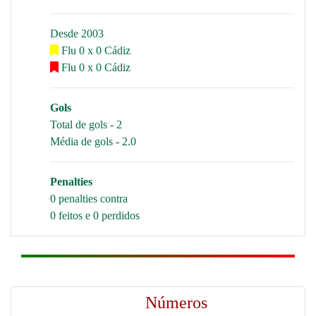
Desde 2003
Flu 0 x 0 Cádiz
Flu 0 x 0 Cádiz
Gols
Total de gols - 2
Média de gols - 2.0
Penalties
0 penalties contra
0 feitos e 0 perdidos
Números