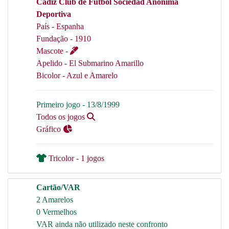
Cádiz Club de Fútbol Sociedad Anonima
Deportiva
País - Espanha
Fundação - 1910
Mascote -
Apelido - El Submarino Amarillo
Bicolor - Azul e Amarelo
Primeiro jogo - 13/8/1999
Todos os jogos
Gráfico
Tricolor - 1 jogos
Cartão/VAR
2 Amarelos
0 Vermelhos
VAR ainda não utilizado neste confronto