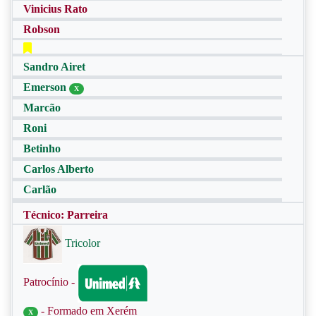
Vinicius Rato
Robson
Sandro Airet
Emerson
X
Marcão
Roni
Betinho
Carlos Alberto
Carlão
Técnico: Parreira
Tricolor
Patrocínio -
- Formado em Xerém
X