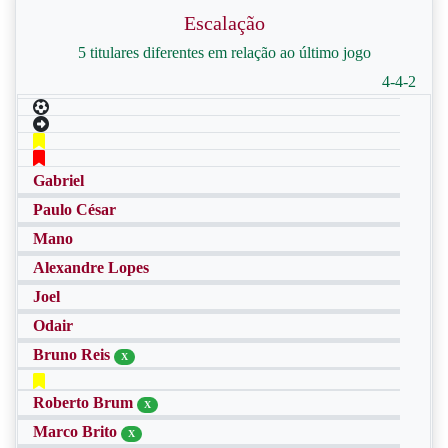
Escalação
5 titulares diferentes em relação ao último jogo
4-4-2
Gabriel
Paulo César
Mano
Alexandre Lopes
Joel
Odair
Bruno Reis
X
Roberto Brum
X
Marco Brito
X