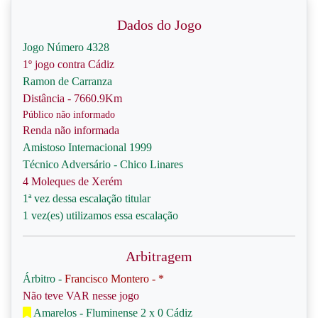
Dados do Jogo
Jogo Número 4328
1º jogo contra Cádiz
Ramon de Carranza
Distância - 7660.9Km
Público não informado
Renda não informada
Amistoso Internacional 1999
Técnico Adversário - Chico Linares
4 Moleques de Xerém
1ª vez dessa escalação titular
1 vez(es) utilizamos essa escalação
Arbitragem
Árbitro -
Francisco Montero - *
Não teve VAR nesse jogo
Amarelos - Fluminense 2 x 0 Cádiz