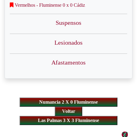
Vermelhos - Fluminense 0 x 0 Cádiz
Suspensos
Lesionados
Afastamentos