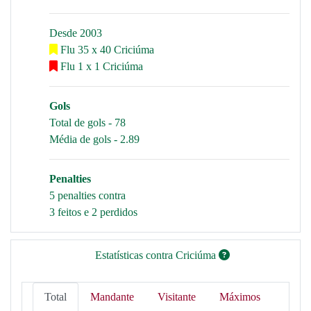
Desde 2003
Flu 35 x 40 Criciúma
Flu 1 x 1 Criciúma
Gols
Total de gols - 78
Média de gols - 2.89
Penalties
5 penalties contra
3 feitos e 2 perdidos
Estatísticas contra Criciúma
Total
Mandante
Visitante
Máximos