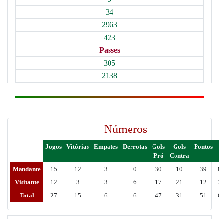
34
2963
423
Passes
305
2138
Números
Jogos
Vitórias
Empates
Derrotas
Gols
Gols
Pontos
Pró
Contra
Mandante
15
12
3
0
30
10
39
Visitante
12
3
3
6
17
21
12
Total
27
15
6
6
47
31
51