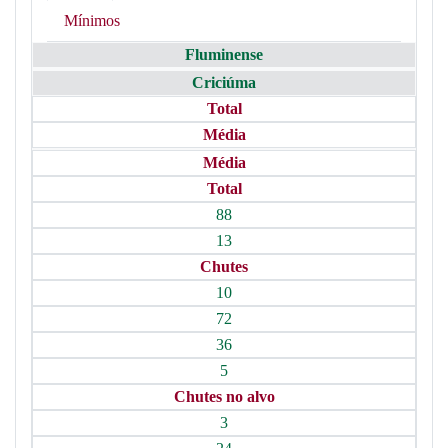
Mínimos
Fluminense
Criciúma
Total
Média
Média
Total
88
13
Chutes
10
72
36
5
Chutes no alvo
3