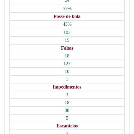
24
57%
Posse de bola
43%
102
15
Faltas
18
127
10
1
Impedimentos
3
18
38
5
Escanteios
5