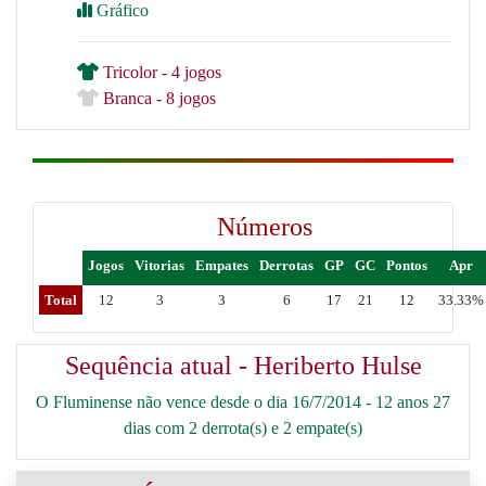
Gráfico
Tricolor - 4 jogos
Branca - 8 jogos
Números
Jogos
Vitorias
Empates
Derrotas
GP
GC
Pontos
Apr
Total
12
3
3
6
17
21
12
33.33%
Sequência atual - Heriberto Hulse
O Fluminense não vence desde o dia 16/7/2014 - 12 anos 27
dias com 2 derrota(s) e 2 empate(s)