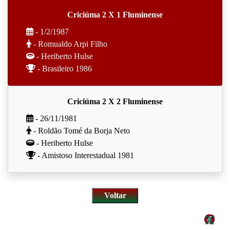
Criciúma 2 X 1 Fluminense
- 1/2/1987
- Romualdo Arpi Filho
- Heriberto Hulse
- Brasileiro 1986
Criciúma 2 X 2 Fluminense
- 26/11/1981
- Roldão Tomé da Borja Neto
- Heriberto Hulse
- Amistoso Interestadual 1981