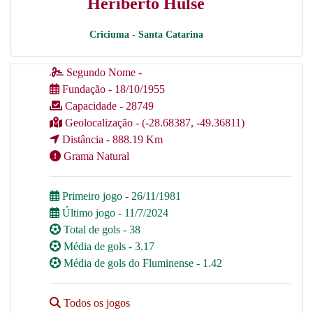
Heriberto Hulse
Criciuma - Santa Catarina
Segundo Nome -
Fundação - 18/10/1955
Capacidade - 28749
Geolocalização - (-28.68387, -49.36811)
Distância - 888.19 Km
Grama Natural
Primeiro jogo - 26/11/1981
Último jogo - 11/7/2024
Total de gols - 38
Média de gols - 3.17
Média de gols do Fluminense - 1.42
Todos os jogos