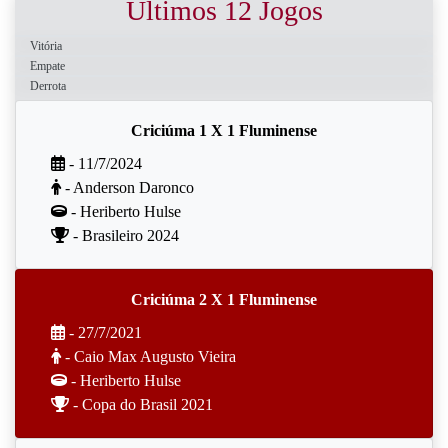
Últimos 12 Jogos
Vitória
Empate
Derrota
Criciúma 1 X 1 Fluminense
- 11/7/2024
- Anderson Daronco
- Heriberto Hulse
- Brasileiro 2024
Criciúma 2 X 1 Fluminense
- 27/7/2021
- Caio Max Augusto Vieira
- Heriberto Hulse
- Copa do Brasil 2021