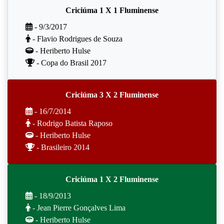
Criciúma 1 X 1 Fluminense
- 9/3/2017
- Flavio Rodrigues de Souza
- Heriberto Hulse
- Copa do Brasil 2017
Criciúma 3 X 2 Fluminense
- 16/7/2014
- Rodrigo Batista Raposo
- Heriberto Hulse
- Brasileiro 2014
Criciúma 1 X 2 Fluminense
- 18/9/2013
- Jean Pierre Gonçalves Lima
- Heriberto Hulse