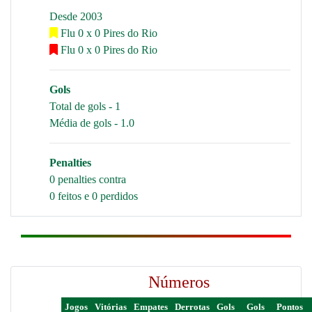
Desde 2003
Flu 0 x 0 Pires do Rio
Flu 0 x 0 Pires do Rio
Gols
Total de gols - 1
Média de gols - 1.0
Penalties
0 penalties contra
0 feitos e 0 perdidos
Números
Jogos
Vitórias
Empates
Derrotas
Gols
Gols
Pontos