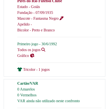
Pires do Rio Futebol Clube
Estado - Goiás
Fundação - 07/09/1935
Mascote - Fantasma Negro
Apelido -
Bicolor - Preto e Branco
Primeiro jogo - 30/6/1992
Todos os jogos
Gráfico
Tricolor - 1 jogos
Cartão/VAR
0 Amarelos
0 Vermelhos
VAR ainda não utilizado neste confronto