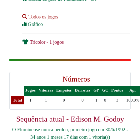
Todos os jogos
Gráfico
Tricolor - 1 jogos
Números
Jogos
Vitorias
Empates
Derrotas
GP
GC
Pontos
Apr
Total
1
1
0
0
1
0
3
100.0%
Sequência atual - Edison M. Godoy
O Fluminense nunca perdeu, primeiro jogo em 30/6/1992 -
34 anos 1 meses 17 dias com 1 vitoria(s)