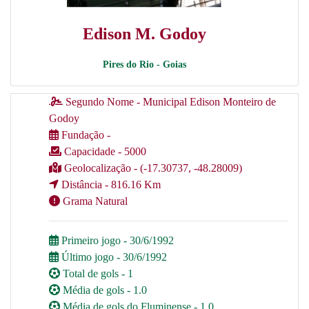
Edison M. Godoy
Pires do Rio - Goias
Segundo Nome - Municipal Edison Monteiro de
Godoy
Fundação -
Capacidade - 5000
Geolocalização - (-17.30737, -48.28009)
Distância - 816.16 Km
Grama Natural
Primeiro jogo - 30/6/1992
Último jogo - 30/6/1992
Total de gols - 1
Média de gols - 1.0
Média de gols do Fluminense - 1.0