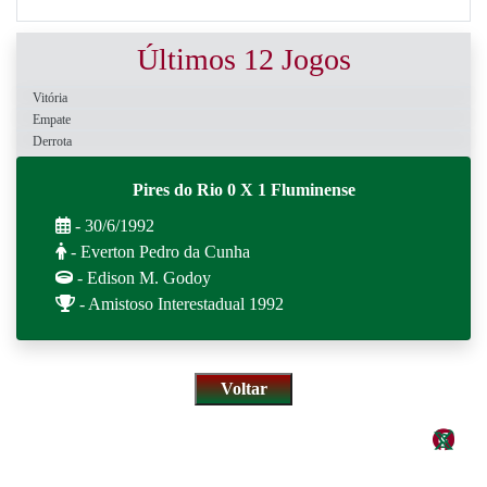
Últimos 12 Jogos
Vitória
Empate
Derrota
Pires do Rio 0 X 1 Fluminense
- 30/6/1992
- Everton Pedro da Cunha
- Edison M. Godoy
- Amistoso Interestadual 1992