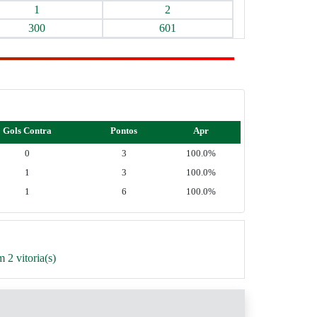
1
2
300
601
Gols Contra
Pontos
Apr
0
3
100.0%
1
3
100.0%
1
6
100.0%
 2 vitoria(s)