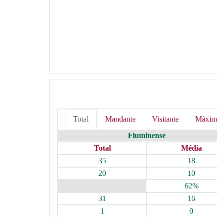
Total
Mandante
Visitante
Máxim
Fluminense
Total
Média
35
18
20
10
62%
31
16
1
0