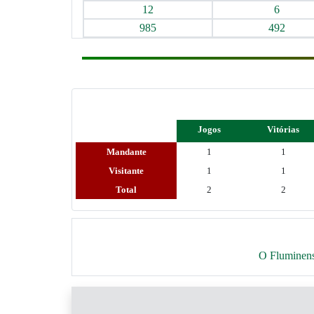
12
6
985
492
Jogos
Vitórias
Mandante
1
1
Visitante
1
1
Total
2
2
O Fluminense