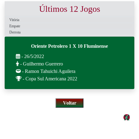
Últimos 12 Jogos
Vitória
Empate
Derrota
Oriente Petrolero 1 X 10 Fluminense
- 26/5/2022
- Guilhermo Guerrero
- Ramon Tahuichi Aguilera
- Copa Sul Americana 2022