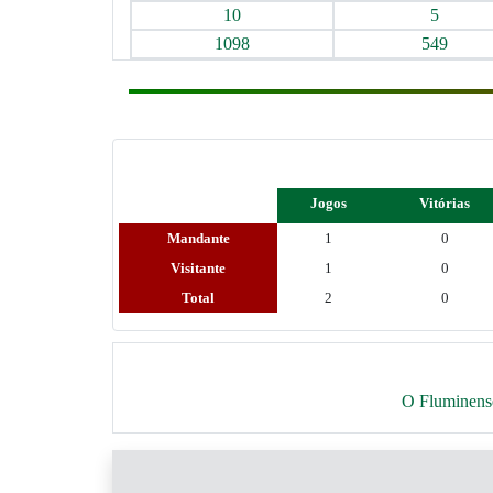
10
5
1098
549
Jogos
Vitórias
Mandante
1
0
Visitante
1
0
Total
2
0
O Fluminense