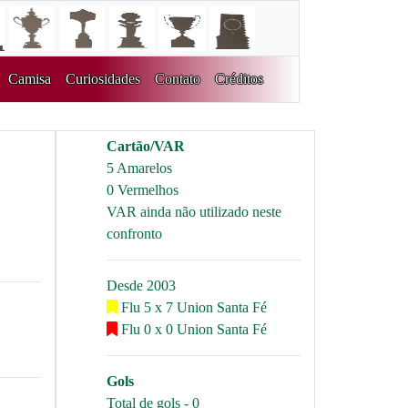
Camisa
Curiosidades
Contato
Créditos
Cartão/VAR
5 Amarelos
0 Vermelhos
VAR ainda não utilizado neste
confronto
Desde 2003
Flu 5 x 7 Union Santa Fé
Flu 0 x 0 Union Santa Fé
Gols
Total de gols - 0