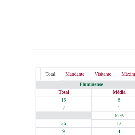
Total
Mandante
Visitante
Máxim
Fluminense
Total
Média
15
8
2
1
62%
26
13
9
4