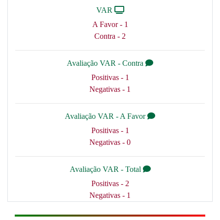
VAR
A Favor - 1
Contra - 2
Avaliação VAR - Contra
Positivas - 1
Negativas - 1
Avaliação VAR - A Favor
Positivas - 1
Negativas - 0
Avaliação VAR - Total
Positivas - 2
Negativas - 1