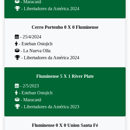
- Maracanã
- Libertadores da América 2024
Cerro Portenho 0 X 0 Fluminense
- 25/4/2024
- Esteban Ostojich
- La Nueva Olla
- Libertadores da América 2024
Fluminense 5 X 1 River Plate
- 2/5/2023
- Esteban Ostojich
- Maracanã
- Libertadores da América 2023
Fluminense 0 X 0 Union Santa Fé