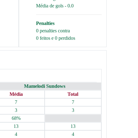
Média de gols - 0.0
Penalties
0 penalties contra
0 feitos e 0 perdidos
Mamelodi Sundows
Média
Total
7
7
3
3
68%
13
13
4
4