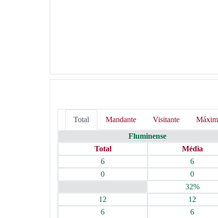
Total
Mandante
Visitante
Máxim
Fluminense
Total
Média
6
6
0
0
32%
12
12
6
6