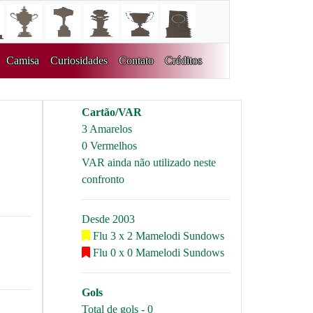
Camisa
Curiosidades
Contato
Créditos
Cartão/VAR
3 Amarelos
0 Vermelhos
VAR ainda não utilizado neste
confronto
Desde 2003
Flu 3 x 2 Mamelodi Sundows
Flu 0 x 0 Mamelodi Sundows
Gols
Total de gols - 0