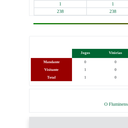
1
1
238
238
Jogos
Vitórias
Mandante
0
0
Visitante
1
0
Total
1
0
O Fluminense