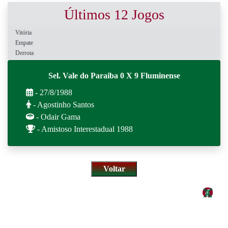
Últimos 12 Jogos
Vitória
Empate
Derrota
Sel. Vale do Paraiba 0 X 9 Fluminense
- 27/8/1988
- Agostinho Santos
- Odair Gama
- Amistoso Interestadual 1988