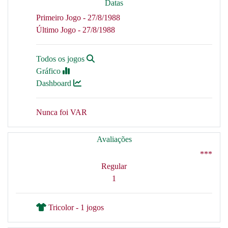
Datas
Primeiro Jogo - 27/8/1988
Último Jogo - 27/8/1988
Todos os jogos
Gráfico
Dashboard
Nunca foi VAR
Avaliações
***
Regular
1
Tricolor - 1 jogos