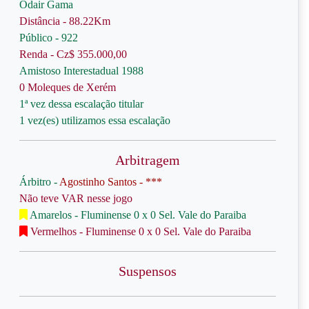
Odair Gama
Distância - 88.22Km
Público - 922
Renda - Cz$ 355.000,00
Amistoso Interestadual 1988
0 Moleques de Xerém
1ª vez dessa escalação titular
1 vez(es) utilizamos essa escalação
Arbitragem
Árbitro -
Agostinho Santos - ***
Não teve VAR nesse jogo
Amarelos - Fluminense 0 x 0 Sel. Vale do Paraiba
Vermelhos - Fluminense 0 x 0 Sel. Vale do Paraiba
Suspensos