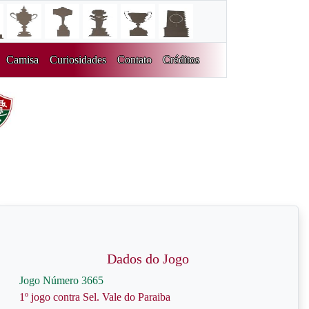
Camisa
Curiosidades
Contato
Créditos
Dados do Jogo
Jogo Número 3665
1º jogo contra Sel. Vale do Paraiba