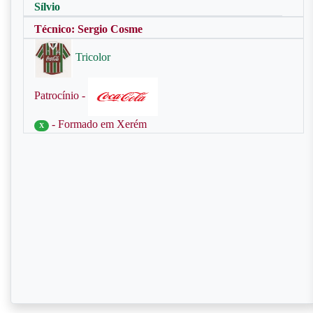
Sílvio
Técnico: Sergio Cosme
Tricolor
Patrocínio -
- Formado em Xerém
X