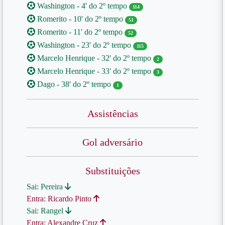
Washington - 4' do 2º tempo
114
Romerito - 10' do 2º tempo
51
Romerito - 11' do 2º tempo
52
Washington - 23' do 2º tempo
115
Marcelo Henrique - 32' do 2º tempo
2
Marcelo Henrique - 33' do 2º tempo
3
Dago - 38' do 2º tempo
1
Assistências
Gol adversário
Substituições
Sai: Pereira
Entra: Ricardo Pinto
Sai: Rangel
Entra: Alexandre Cruz