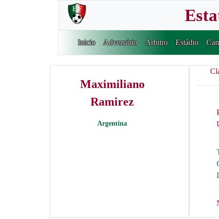
Esta
Inicio
Adversário
Árbitro
Estádio
Cam
Cl
Maximiliano
Ramirez
Argentina