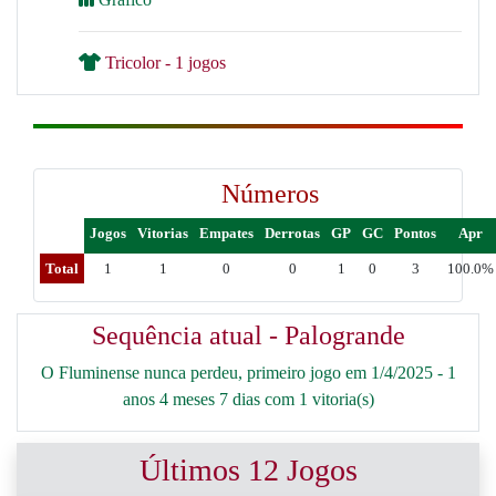
Tricolor - 1 jogos
Números
Jogos
Vitorias
Empates
Derrotas
GP
GC
Pontos
Apr
Total
1
1
0
0
1
0
3
100.0%
Sequência atual - Palogrande
O Fluminense nunca perdeu, primeiro jogo em 1/4/2025 - 1
anos 4 meses 7 dias com 1 vitoria(s)
Últimos 12 Jogos