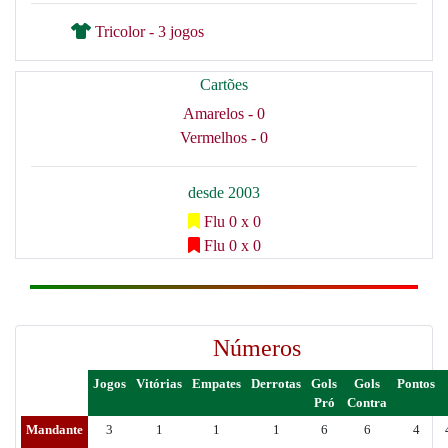
Tricolor - 3 jogos
Cartões
Amarelos - 0
Vermelhos - 0
desde 2003
Flu 0 x 0
Flu 0 x 0
Números
Jogos
Vitórias
Empates
Derrotas
Gols
Gols
Pontos
Pró
Contra
Mandante
3
1
1
1
6
6
4