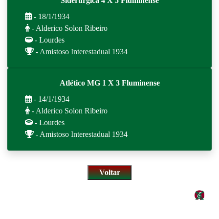
Siderúrgica 4 X 5 Fluminense
- 18/1/1934
- Alderico Solon Ribeiro
- Lourdes
- Amistoso Interestadual 1934
Atlético MG 1 X 3 Fluminense
- 14/1/1934
- Alderico Solon Ribeiro
- Lourdes
- Amistoso Interestadual 1934