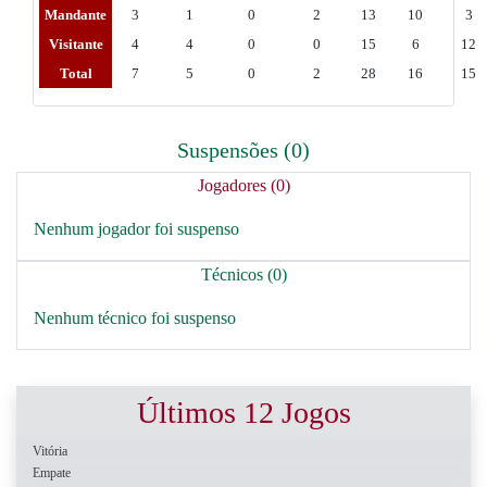
Mandante
3
1
0
2
13
10
3
Visitante
4
4
0
0
15
6
12
Total
7
5
0
2
28
16
15
Suspensões (0)
Jogadores (0)
Nenhum jogador foi suspenso
Técnicos (0)
Nenhum técnico foi suspenso
Últimos 12 Jogos
Vitória
Empate