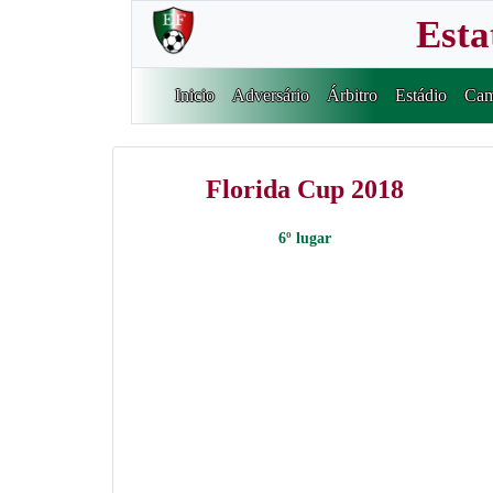
Esta
Inicio
Adversário
Árbitro
Estádio
Cam
Florida Cup 2018
6º lugar