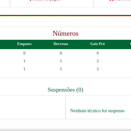
Números
Empates
Derrotas
Gols Pró
0
0
0
1
1
2
1
1
2
Suspensões (0)
Nenhum técnico foi suspenso