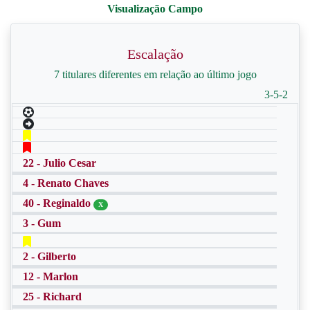
Escalação
7 titulares diferentes em relação ao último jogo
3-5-2
22 - Julio Cesar
4 - Renato Chaves
40 - Reginaldo
X
3 - Gum
2 - Gilberto
12 - Marlon
25 - Richard