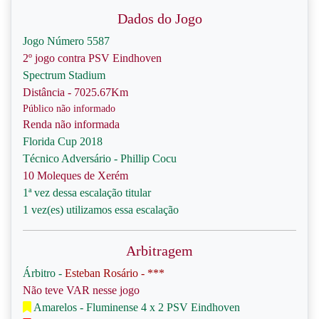
Dados do Jogo
Jogo Número 5587
2º jogo contra PSV Eindhoven
Spectrum Stadium
Distância - 7025.67Km
Público não informado
Renda não informada
Florida Cup 2018
Técnico Adversário - Phillip Cocu
10 Moleques de Xerém
1ª vez dessa escalação titular
1 vez(es) utilizamos essa escalação
Arbitragem
Árbitro -
Esteban Rosário - ***
Não teve VAR nesse jogo
Amarelos - Fluminense 4 x 2 PSV Eindhoven