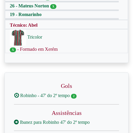
26 - Mateus Norton
X
19 - Romarinho
Técnico: Abel
Tricolor
- Formado em Xerém
X
Gols
Robinho - 47' do 2º tempo
2
Assistências
Ibanez para Robinho 47' do 2º tempo