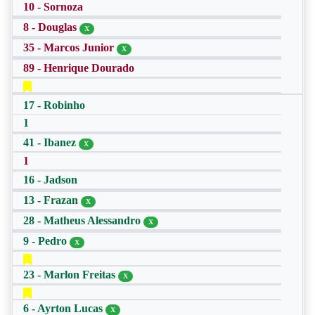
10 - Sornoza
8 - Douglas
X
35 - Marcos Junior
X
89 - Henrique Dourado
17 - Robinho
1
41 - Ibanez
X
1
16 - Jadson
13 - Frazan
X
28 - Matheus Alessandro
X
9 - Pedro
X
23 - Marlon Freitas
X
6 - Ayrton Lucas
X