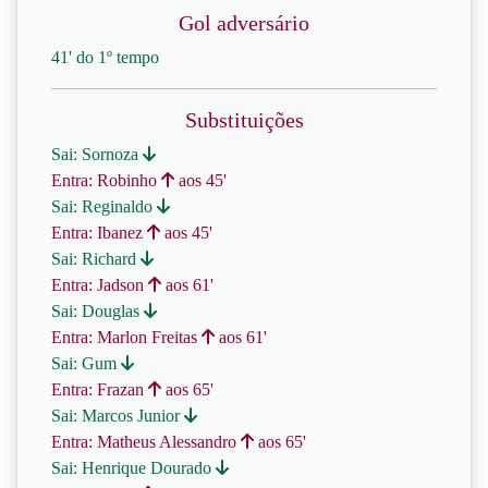
Gol adversário
41' do 1º tempo
Substituições
Sai: Sornoza
Entra: Robinho
aos 45'
Sai: Reginaldo
Entra: Ibanez
aos 45'
Sai: Richard
Entra: Jadson
aos 61'
Sai: Douglas
Entra: Marlon Freitas
aos 61'
Sai: Gum
Entra: Frazan
aos 65'
Sai: Marcos Junior
Entra: Matheus Alessandro
aos 65'
Sai: Henrique Dourado