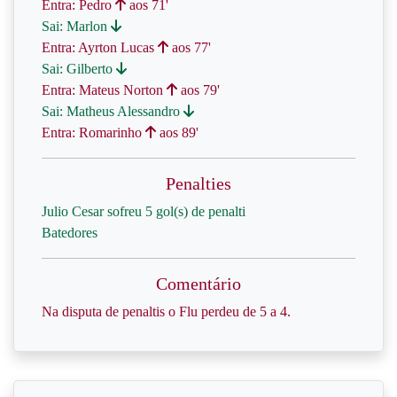
Entra: Pedro
aos 71'
Sai: Marlon
Entra: Ayrton Lucas
aos 77'
Sai: Gilberto
Entra: Mateus Norton
aos 79'
Sai: Matheus Alessandro
Entra: Romarinho
aos 89'
Penalties
Julio Cesar sofreu 5 gol(s) de penalti
Batedores
Comentário
Na disputa de penaltis o Flu perdeu de 5 a 4.