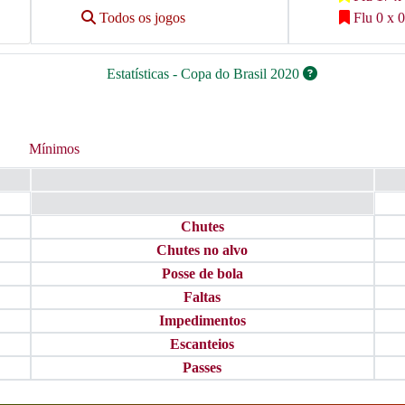
Todos os jogos
Flu 0 x 0
Estatísticas - Copa do Brasil 2020
Mínimos
Chutes
Chutes no alvo
Posse de bola
Faltas
Impedimentos
Escanteios
Passes