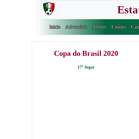
Esta
Inicio
Adversário
Árbitro
Estádio
Cam
Copa do Brasil 2020
17º lugar