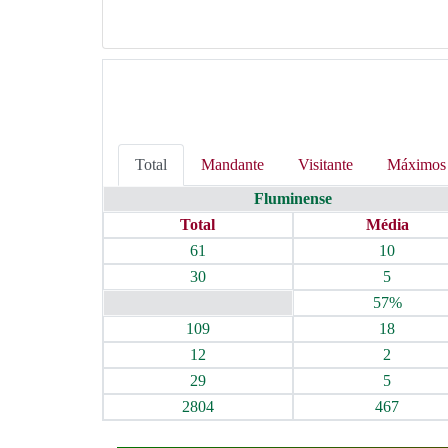
Total
Mandante
Visitante
Máximos
Fluminense
Total
Média
61
10
30
5
57%
109
18
12
2
29
5
2804
467