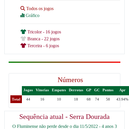
Todos os jogos
Gráfico
Tricolor - 16 jogos
Branca - 22 jogos
Terceira - 6 jogos
Números
Jogos
Vitorias
Empates
Derrotas
GP
GC
Pontos
Apr
Total
44
16
10
18
68
74
58
43.94%
Sequência atual - Serra Dourada
O Fluminense não perde desde o dia 11/5/2022 - 4 anos 3