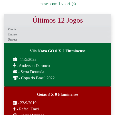
meses com 1 vitoria(s)
Últimos 12 Jogos
Vitória
Empate
Derrota
Vila Nova GO 0 X 2 Fluminense
- 11/5/2022
- Anderson Daronco
- Serra Dourada
- Copa do Brasil 2022
Goiás 3 X 0 Fluminense
- 22/9/2019
- Rafael Traci