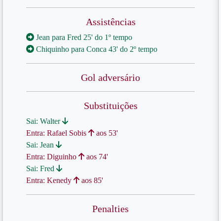
Assistências
Jean para Fred 25' do 1º tempo
Chiquinho para Conca 43' do 2º tempo
Gol adversário
Substituições
Sai: Walter
Entra: Rafael Sobis
aos 53'
Sai: Jean
Entra: Diguinho
aos 74'
Sai: Fred
Entra: Kenedy
aos 85'
Penalties