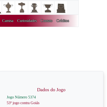
Camisa
Curiosidades
Contato
Créditos
Dados do Jogo
Jogo Número 5374
53º jogo contra Goiás