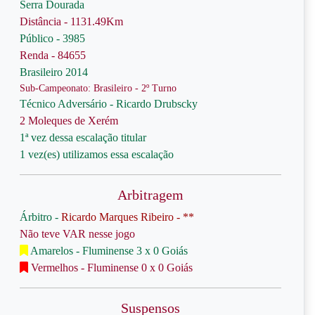
Serra Dourada
Distância - 1131.49Km
Público - 3985
Renda - 84655
Brasileiro 2014
Sub-Campeonato: Brasileiro - 2º Turno
Técnico Adversário - Ricardo Drubscky
2 Moleques de Xerém
1ª vez dessa escalação titular
1 vez(es) utilizamos essa escalação
Arbitragem
Árbitro -
Ricardo Marques Ribeiro - **
Não teve VAR nesse jogo
Amarelos - Fluminense 3 x 0 Goiás
Vermelhos - Fluminense 0 x 0 Goiás
Suspensos