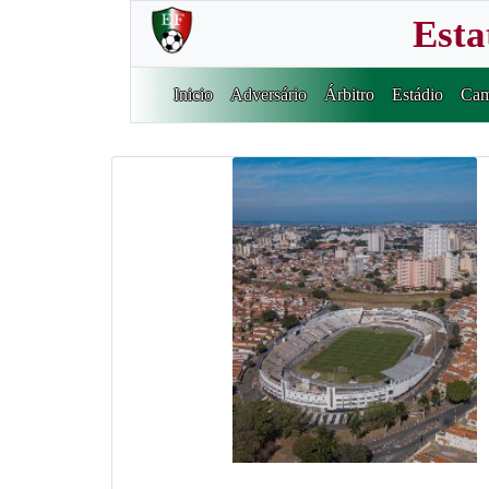
Esta
Inicio
Adversário
Árbitro
Estádio
Cam