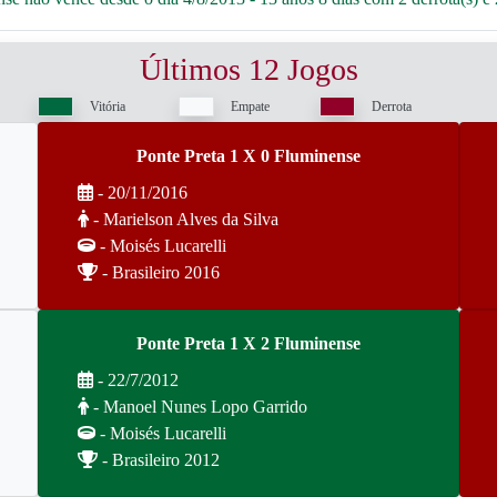
Últimos 12 Jogos
Vitória
Empate
Derrota
Ponte Preta 1 X 0 Fluminense
- 20/11/2016
- Marielson Alves da Silva
- Moisés Lucarelli
- Brasileiro 2016
Ponte Preta 1 X 2 Fluminense
- 22/7/2012
- Manoel Nunes Lopo Garrido
- Moisés Lucarelli
- Brasileiro 2012