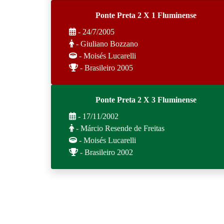
Ponte Preta 2 X 1 Fluminense
- 24/7/2005
- Giuliano Bozzano
- Moisés Lucarelli
- Brasileiro 2005
Ponte Preta 2 X 3 Fluminense
- 17/11/2002
- Márcio Resende de Freitas
- Moisés Lucarelli
- Brasileiro 2002