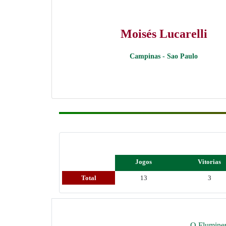
Moisés Lucarelli
Campinas - Sao Paulo
Jogos
Vitorias
Total
13
3
O Fluminen