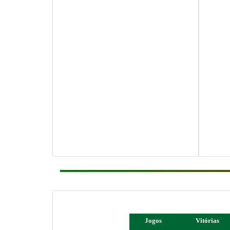
Jogos
Vitórias