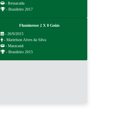
- Ressacada
- Brasileiro 2017
Fluminense 2 X 0 Goiás
- 26/9/2015
- Marielson Alves da Silva
- Maracanã
- Brasileiro 2015