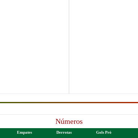
Números
Empates
Derrotas
Gols Pró