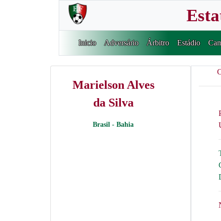
Esta
Inicio
Adversário
Árbitro
Estádio
Cam
C
Marielson Alves
da Silva
Brasil - Bahia