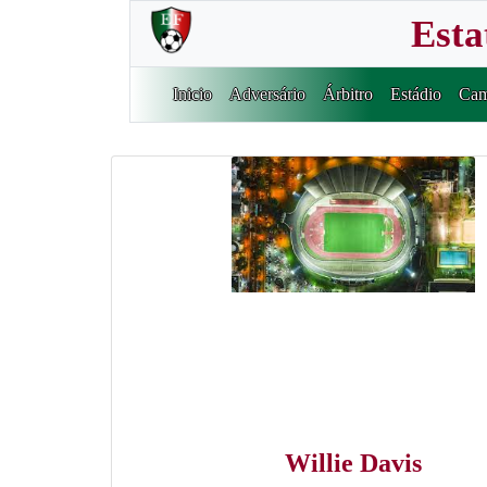
Esta
Inicio
Adversário
Árbitro
Estádio
Cam
Willie Davis