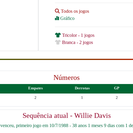
Todos os jogos
Gráfico
Tricolor - 1 jogos
Branca - 2 jogos
Números
Empates
Derrotas
GP
2
1
2
Sequência atual - Willie Davis
enceu, primeiro jogo em 10/7/1988 - 38 anos 1 meses 9 dias com 1 der