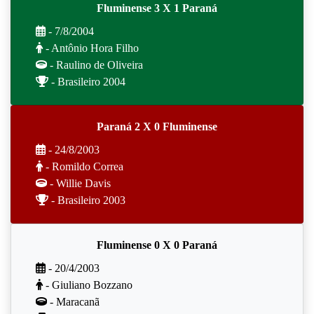
Fluminense 3 X 1 Paraná
- 7/8/2004
- Antônio Hora Filho
- Raulino de Oliveira
- Brasileiro 2004
Paraná 2 X 0 Fluminense
- 24/8/2003
- Romildo Correa
- Willie Davis
- Brasileiro 2003
Fluminense 0 X 0 Paraná
- 20/4/2003
- Giuliano Bozzano
- Maracanã