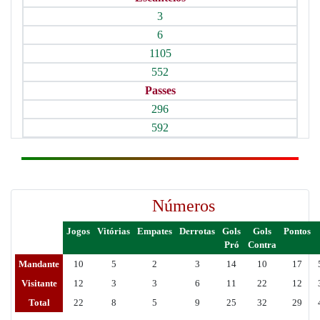
3
6
1105
552
Passes
296
592
Números
Jogos
Vitórias
Empates
Derrotas
Gols
Gols
Pontos
Pró
Contra
Mandante
10
5
2
3
14
10
17
Visitante
12
3
3
6
11
22
12
Total
22
8
5
9
25
32
29