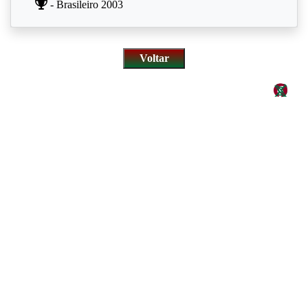
- Brasileiro 2003