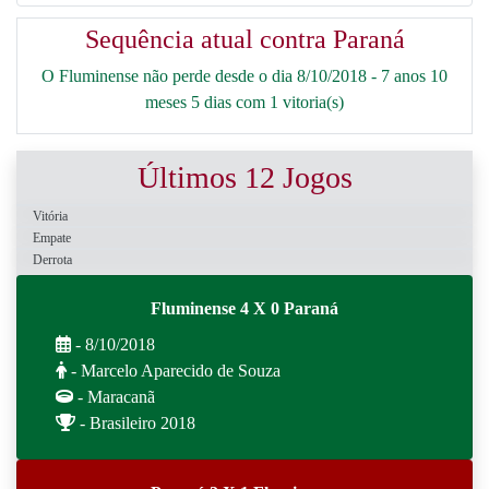
Sequência atual contra Paraná
O Fluminense não perde desde o dia 8/10/2018 - 7 anos 10
meses 5 dias com 1 vitoria(s)
Últimos 12 Jogos
Vitória
Empate
Derrota
Fluminense 4 X 0 Paraná
- 8/10/2018
- Marcelo Aparecido de Souza
- Maracanã
- Brasileiro 2018