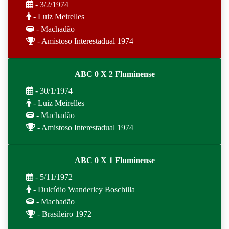
- 3/2/1974
- Luiz Meirelles
- Machadão
- Amistoso Interestadual 1974
ABC 0 X 2 Fluminense
- 30/1/1974
- Luiz Meirelles
- Machadão
- Amistoso Interestadual 1974
ABC 0 X 1 Fluminense
- 5/11/1972
- Dulcídio Wanderley Boschilla
- Machadão
- Brasileiro 1972