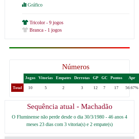
Gráfico
Tricolor - 9 jogos
Branca - 1 jogos
Números
Jogos
Vitorias
Empates
Derrotas
GP
GC
Pontos
Apr
Total
10
5
2
3
12
7
17
56.67%
Sequência atual - Machadão
O Fluminense não perde desde o dia 30/3/1980 - 46 anos 4
meses 23 dias com 3 vitoria(s) e 2 empate(s)