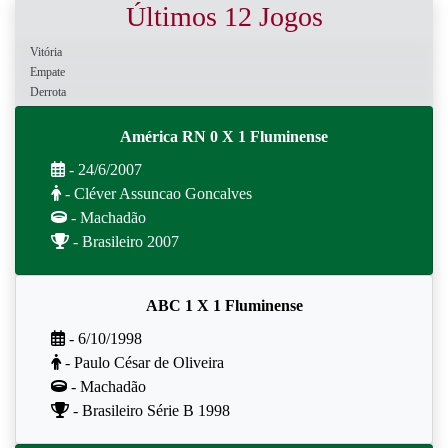
Últimos 12 Jogos
Vitória
Empate
Derrota
América RN 0 X 1 Fluminense
- 24/6/2007
- Cléver Assuncao Goncalves
- Machadão
- Brasileiro 2007
ABC 1 X 1 Fluminense
- 6/10/1998
- Paulo César de Oliveira
- Machadão
- Brasileiro Série B 1998