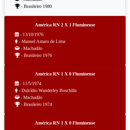
- Brasileiro 1980
América RN 2 X 1 Fluminense
- 13/10/1976
- Manuel Amaro de Lima
- Machadão
- Brasileiro 1976
América RN 1 X 0 Fluminense
- 11/5/1974
- Dulcídio Wanderley Boschilla
- Machadão
- Brasileiro 1974
América RN 1 X 0 Fluminense