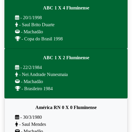
ABC 1 X 4 Fluminense
- 20/1/1998
- Saul Brito Duarte
- Machadão
- Copa do Brasil 1998
ABC 1 X 2 Fluminense
- 22/2/1984
- Nei Andrade Nunesmaia
- Machadão
- Brasileiro 1984
América RN 0 X 0 Fluminense
- 30/3/1980
- Saul Mendes
- Machadão