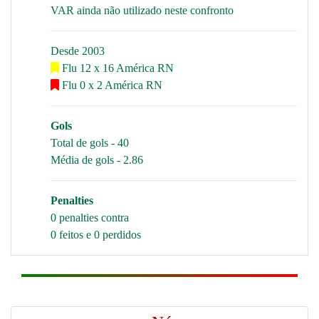
VAR ainda não utilizado neste confronto
Desde 2003
Flu 12 x 16 América RN
Flu 0 x 2 América RN
Gols
Total de gols - 40
Média de gols - 2.86
Penalties
0 penalties contra
0 feitos e 0 perdidos