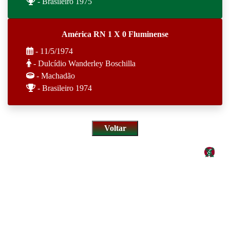
- Brasileiro 1975
América RN 1 X 0 Fluminense
- 11/5/1974
- Dulcídio Wanderley Boschilla
- Machadão
- Brasileiro 1974