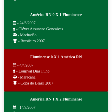
América RN 0 X 1 Fluminense
- 24/6/2007
- Cléver Assuncao Goncalves
- Machadão
- Brasileiro 2007
Fluminense 0 X 1 América RN
- 4/4/2007
- Lourival Dias Filho
- Maracanã
- Copa do Brasil 2007
América RN 1 X 2 Fluminense
- 14/3/2007