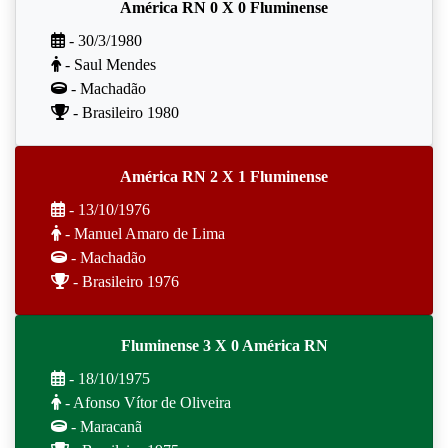
América RN 0 X 0 Fluminense
- 30/3/1980
- Saul Mendes
- Machadão
- Brasileiro 1980
América RN 2 X 1 Fluminense
- 13/10/1976
- Manuel Amaro de Lima
- Machadão
- Brasileiro 1976
Fluminense 3 X 0 América RN
- 18/10/1975
- Afonso Vítor de Oliveira
- Maracanã