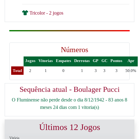
Tricolor - 2 jogos
Números
Jogos
Vitorias
Empates
Derrotas
GP
GC
Pontos
Apr
Total
2
1
0
1
3
3
3
50.0%
Sequência atual - Boulager Pucci
O Fluminense não perde desde o dia 8/12/1942 - 83 anos 8
meses 24 dias com 1 vitoria(s)
Últimos 12 Jogos
Vitória