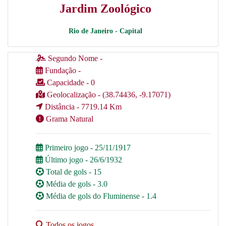
Jardim Zoológico
Rio de Janeiro - Capital
Segundo Nome -
Fundação -
Capacidade - 0
Geolocalização - (38.74436, -9.17071)
Distância - 7719.14 Km
Grama Natural
Primeiro jogo - 25/11/1917
Último jogo - 26/6/1932
Total de gols - 15
Média de gols - 3.0
Média de gols do Fluminense - 1.4
Todos os jogos