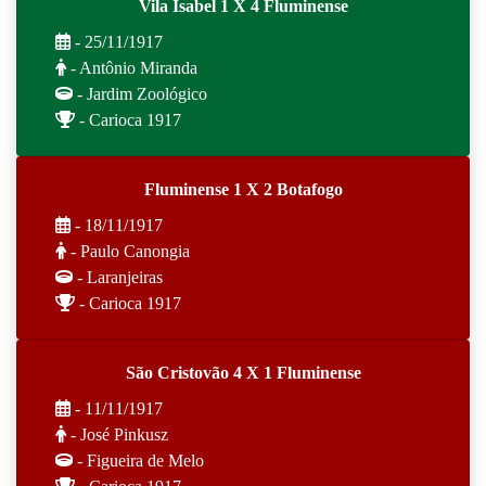
Vila Isabel 1 X 4 Fluminense
- 25/11/1917
- Antônio Miranda
- Jardim Zoológico
- Carioca 1917
Fluminense 1 X 2 Botafogo
- 18/11/1917
- Paulo Canongia
- Laranjeiras
- Carioca 1917
São Cristovão 4 X 1 Fluminense
- 11/11/1917
- José Pinkusz
- Figueira de Melo