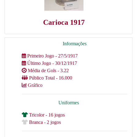
Carioca 1917
Informações
Primeiro Jogo - 27/5/1917
Último Jogo - 30/12/1917
Média de Gols - 3.22
Público Total - 16.000
Gráfico
Uniformes
Tricolor - 16 jogos
Branca - 2 jogos