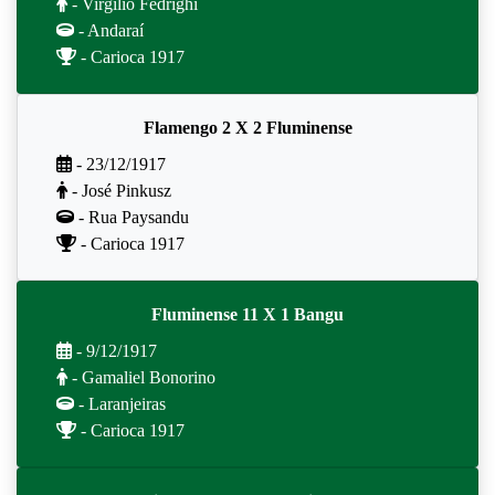
- Virgílio Fedrighi
- Andaraí
- Carioca 1917
Flamengo 2 X 2 Fluminense
- 23/12/1917
- José Pinkusz
- Rua Paysandu
- Carioca 1917
Fluminense 11 X 1 Bangu
- 9/12/1917
- Gamaliel Bonorino
- Laranjeiras
- Carioca 1917