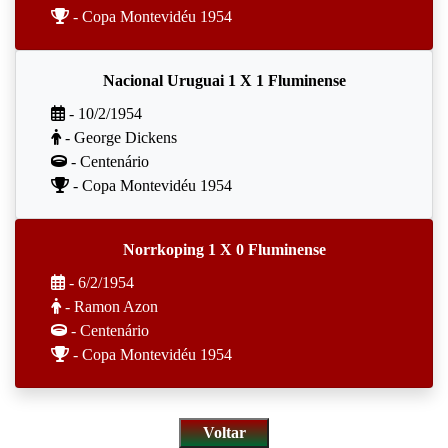
- Copa Montevidéu 1954
Nacional Uruguai 1 X 1 Fluminense
- 10/2/1954
- George Dickens
- Centenário
- Copa Montevidéu 1954
Norrkoping 1 X 0 Fluminense
- 6/2/1954
- Ramon Azon
- Centenário
- Copa Montevidéu 1954