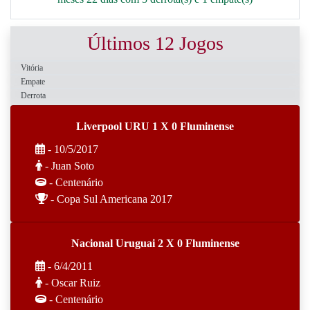
Últimos 12 Jogos
Vitória
Empate
Derrota
Liverpool URU 1 X 0 Fluminense
- 10/5/2017
- Juan Soto
- Centenário
- Copa Sul Americana 2017
Nacional Uruguai 2 X 0 Fluminense
- 6/4/2011
- Oscar Ruiz
- Centenário