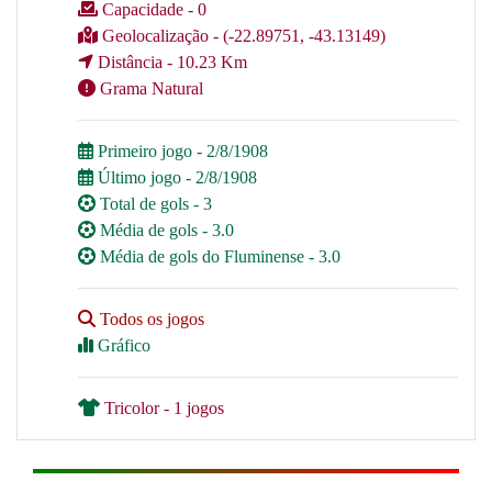
Capacidade - 0
Geolocalização - (-22.89751, -43.13149)
Distância - 10.23 Km
Grama Natural
Primeiro jogo - 2/8/1908
Último jogo - 2/8/1908
Total de gols - 3
Média de gols - 3.0
Média de gols do Fluminense - 3.0
Todos os jogos
Gráfico
Tricolor - 1 jogos