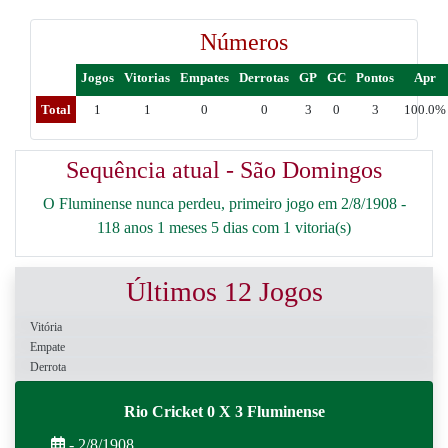
Números
Jogos
Vitorias
Empates
Derrotas
GP
GC
Pontos
Apr
Total
1
1
0
0
3
0
3
100.0%
Sequência atual - São Domingos
O Fluminense nunca perdeu, primeiro jogo em 2/8/1908 -
118 anos 1 meses 5 dias com 1 vitoria(s)
Últimos 12 Jogos
Vitória
Empate
Derrota
Rio Cricket 0 X 3 Fluminense
- 2/8/1908