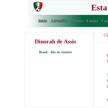
Esta
Inicio
Adversário
Árbitro
Estádio
Cam
Cl
Dinorah de Assis
Brasil - Rio de Janeiro