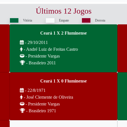
Últimos 12 Jogos
Vitória
Empate
Derrota
Ceará 1 X 2 Fluminense
- 29/10/2011
- André Luiz de Freitas Castro
- Presidente Vargas
- Brasileiro 2011
Ceará 1 X 0 Fluminense
- 22/8/1971
- José Clemente de Oliveira
- Presidente Vargas
- Brasileiro 1971