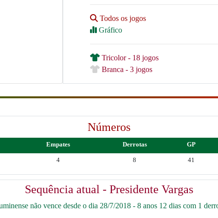
Todos os jogos
Gráfico
Tricolor - 18 jogos
Branca - 3 jogos
Números
Empates
Derrotas
GP
4
8
41
Sequência atual - Presidente Vargas
uminense não vence desde o dia 28/7/2018 - 8 anos 12 dias com 1 derro