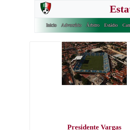
Esta
Inicio
Adversário
Árbitro
Estádio
Cam
Presidente Vargas