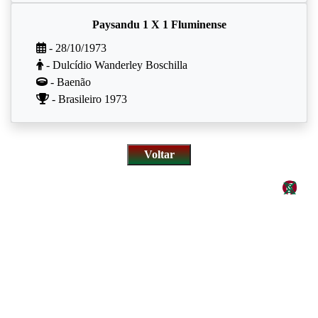
Paysandu 1 X 1 Fluminense
- 28/10/1973
- Dulcídio Wanderley Boschilla
- Baenão
- Brasileiro 1973