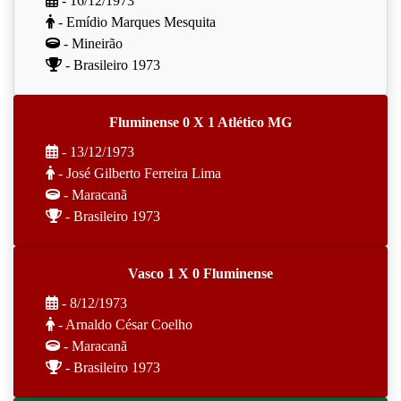
- 16/12/1973
- Emídio Marques Mesquita
- Mineirão
- Brasileiro 1973
Fluminense 0 X 1 Atlético MG
- 13/12/1973
- José Gilberto Ferreira Lima
- Maracanã
- Brasileiro 1973
Vasco 1 X 0 Fluminense
- 8/12/1973
- Arnaldo César Coelho
- Maracanã
- Brasileiro 1973