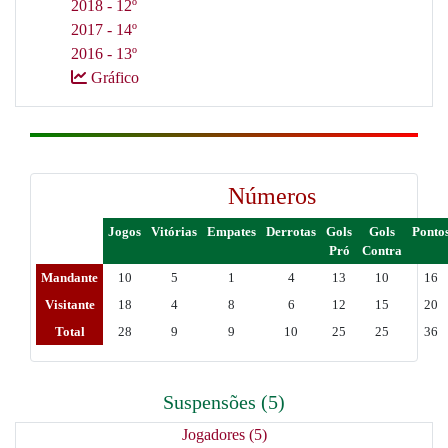
2018 - 12º
2017 - 14º
2016 - 13º
Gráfico
Números
Jogos
Vitórias
Empates
Derrotas
Gols
Gols
Ponto
Pró
Contra
Mandante
10
5
1
4
13
10
16
Visitante
18
4
8
6
12
15
20
Total
28
9
9
10
25
25
36
Suspensões (5)
Jogadores (5)