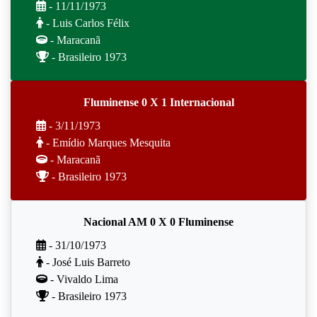
- 11/11/1973
- Luis Carlos Félix
- Maracanã
- Brasileiro 1973
Fluminense 0 X 1 Internacional
- 3/11/1973
- Emídio Marques Mesquita
- Maracanã
- Brasileiro 1973
Nacional AM 0 X 0 Fluminense
- 31/10/1973
- José Luis Barreto
- Vivaldo Lima
- Brasileiro 1973