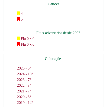
Cartões
4
5
Flu x adversários desde 2003
Flu 0 x 0
Flu 0 x 0
Colocações
2025 - 5º
2024 - 13º
2023 - 7º
2022 - 3º
2021 - 7º
2020 - 5º
2019 - 14º