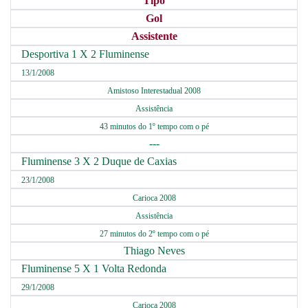
Tipo
Gol
Assistente
Desportiva 1 X 2 Fluminense
13/1/2008
Amistoso Interestadual 2008
Assistência
43 minutos do 1º tempo com o pé
---
Fluminense 3 X 2 Duque de Caxias
23/1/2008
Carioca 2008
Assistência
27 minutos do 2º tempo com o pé
Thiago Neves
Fluminense 5 X 1 Volta Redonda
29/1/2008
Carioca 2008