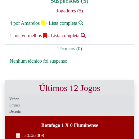
Suspensões (5)
Jogadores (5)
4 por Amarelos
- Lista completa
1 por Vermelhos
- Lista completa
Técnicos (0)
Nenhum técnico foi suspenso
Últimos 12 Jogos
Vitória
Empate
Derrota
Botafogo 1 X 0 Fluminense
- 20/4/2008