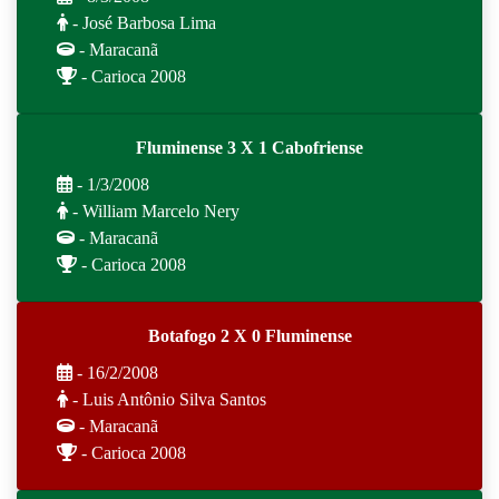
- José Barbosa Lima
- Maracanã
- Carioca 2008
Fluminense 3 X 1 Cabofriense
- 1/3/2008
- William Marcelo Nery
- Maracanã
- Carioca 2008
Botafogo 2 X 0 Fluminense
- 16/2/2008
- Luis Antônio Silva Santos
- Maracanã
- Carioca 2008