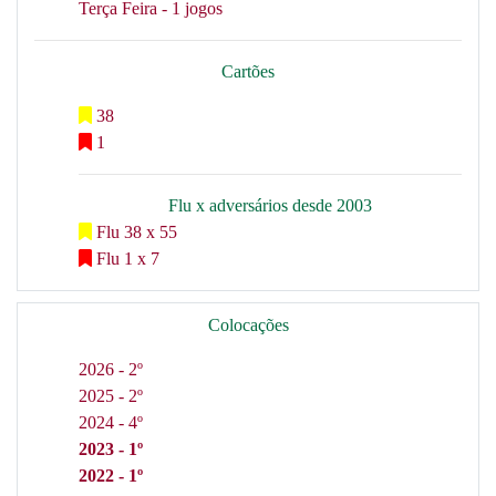
Terça Feira - 1 jogos
Cartões
38
1
Flu x adversários desde 2003
Flu 38 x 55
Flu 1 x 7
Colocações
2026 - 2º
2025 - 2º
2024 - 4º
2023 - 1º
2022 - 1º