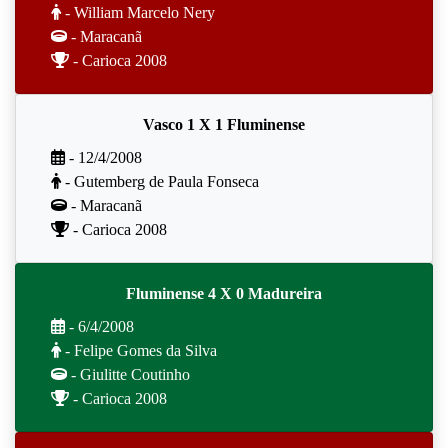
- William Marcelo Nery
- Maracanã
- Carioca 2008
Vasco 1 X 1 Fluminense
- 12/4/2008
- Gutemberg de Paula Fonseca
- Maracanã
- Carioca 2008
Fluminense 4 X 0 Madureira
- 6/4/2008
- Felipe Gomes da Silva
- Giulitte Coutinho
- Carioca 2008