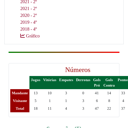
2021 - 2º
2021 - 2º
2020 - 2º
2019 - 4º
2018 - 4º
Gráfico
Números
Jogos
Vitórias
Empates
Derrotas
Gols
Gols
Ponto
Pró
Contra
Mandante
13
10
3
0
41
14
33
Visitante
5
1
1
3
6
8
4
Total
18
11
4
3
47
22
37