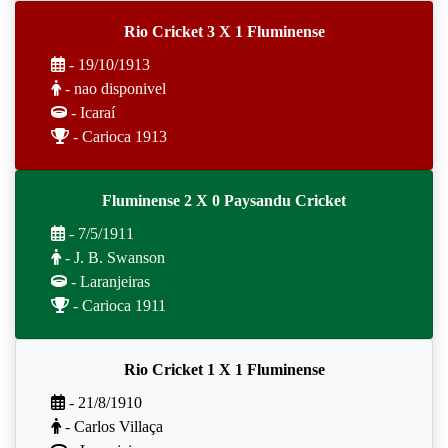
Rio Cricket 3 X 1 Fluminense
- 19/10/1913
- nao disponivel
- Icaraí
- Carioca 1913
Fluminense 2 X 0 Paysandu Cricket
- 7/5/1911
- J. B. Swanson
- Laranjeiras
- Carioca 1911
Rio Cricket 1 X 1 Fluminense
- 21/8/1910
- Carlos Villaça