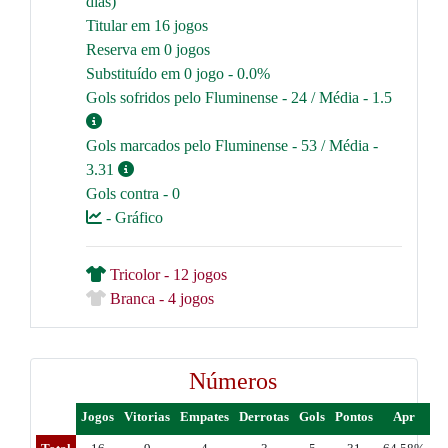
dias)
Titular em 16 jogos
Reserva em 0 jogos
Substituído em 0 jogo - 0.0%
Gols sofridos pelo Fluminense - 24 / Média - 1.5
Gols marcados pelo Fluminense - 53 / Média -
3.31
Gols contra - 0
- Gráfico
Tricolor - 12 jogos
Branca - 4 jogos
Números
Jogos
Vitorias
Empates
Derrotas
Gols
Pontos
Apr