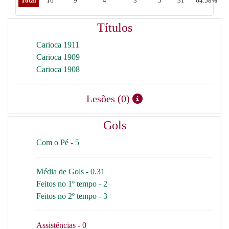
Total
16
9
4
3
5
31
64.58%
Títulos
Carioca 1911
Carioca 1909
Carioca 1908
Lesões (0)
Gols
Com o Pé - 5
Média de Gols - 0.31
Feitos no 1º tempo - 2
Feitos no 2º tempo - 3
Assistências - 0