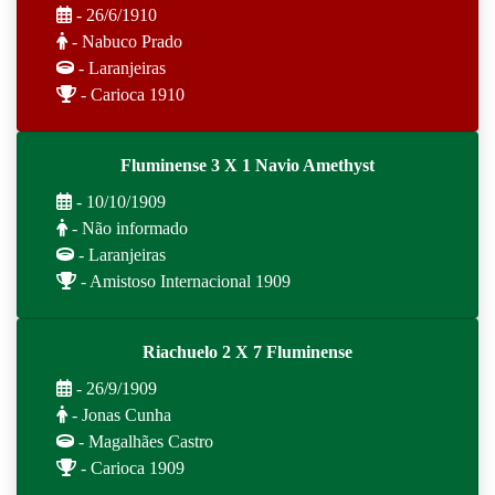
- 26/6/1910
- Nabuco Prado
- Laranjeiras
- Carioca 1910
Fluminense 3 X 1 Navio Amethyst
- 10/10/1909
- Não informado
- Laranjeiras
- Amistoso Internacional 1909
Riachuelo 2 X 7 Fluminense
- 26/9/1909
- Jonas Cunha
- Magalhães Castro
- Carioca 1909