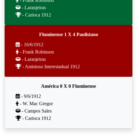
- Frank Robinson
- Laranjeiras
- Carioca 1912
Fluminense 1 X 4 Paulistano
- 16/6/1912
- Frank Robinson
- Laranjeiras
- Amistoso Interestadual 1912
América 0 X 0 Fluminense
- 9/6/1912
- W. Mac Gregor
- Campos Sales
- Carioca 1912