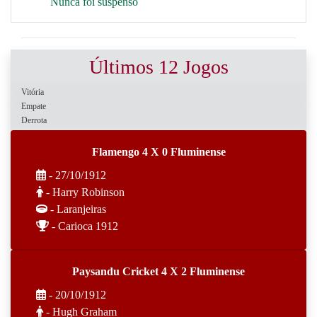
Nunca foi suspenso
Últimos 12 Jogos
Vitória
Empate
Derrota
Flamengo 4 X 0 Fluminense
- 27/10/1912
- Harry Robinson
- Laranjeiras
- Carioca 1912
Paysandu Cricket 4 X 2 Fluminense
- 20/10/1912
- Hugh Graham