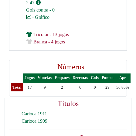
2.47
Gols contra - 0
- Gráfico
Tricolor - 13 jogos
Branca - 4 jogos
Números
Jogos
Vitorias
Empates
Derrotas
Gols
Pontos
Apr
Total
17
9
2
6
0
29
56.86%
Títulos
Carioca 1911
Carioca 1909