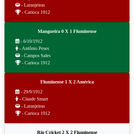
- Laranjeiras
- Carioca 1912
Mangueira 0 X 1 Fluminense
- 6/10/1912
- Antônio Peses
- Campos Sales
- Carioca 1912
Fluminense 1 X 2 América
- 29/9/1912
- Claude Smart
- Laranjeiras
- Carioca 1912
Rio Cricket 2 X 2 Fluminense