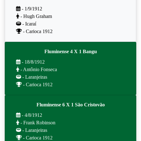
- 1/9/1912
- Hugh Graham
- Icaraí
- Carioca 1912
Fluminense 4 X 1 Bangu
- 18/8/1912
- Antônio Fonseca
- Laranjeiras
- Carioca 1912
Fluminense 6 X 1 São Cristovão
- 4/8/1912
- Frank Robinson
- Laranjeiras
- Carioca 1912