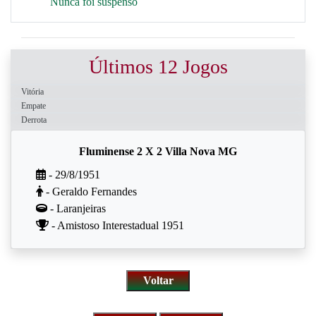
Nunca foi suspenso
Últimos 12 Jogos
Vitória
Empate
Derrota
Fluminense 2 X 2 Villa Nova MG
- 29/8/1951
- Geraldo Fernandes
- Laranjeiras
- Amistoso Interestadual 1951