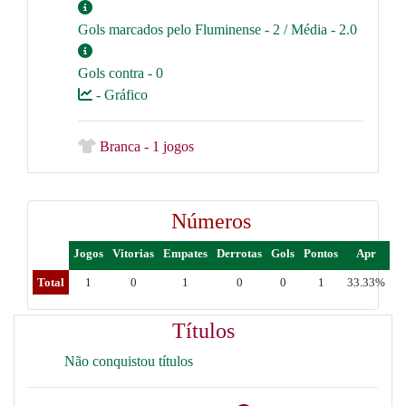
Gols marcados pelo Fluminense - 2 / Média - 2.0
Gols contra - 0
- Gráfico
Branca - 1 jogos
Números
Jogos
Vitorias
Empates
Derrotas
Gols
Pontos
Apr
Total
1
0
1
0
0
1
33.33%
Títulos
Não conquistou títulos