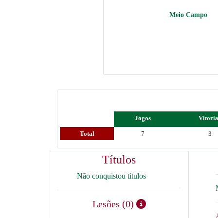
Meio Campo
Jogos
Vitori
Total
7
3
Títulos
Não conquistou títulos
Lesões (0)