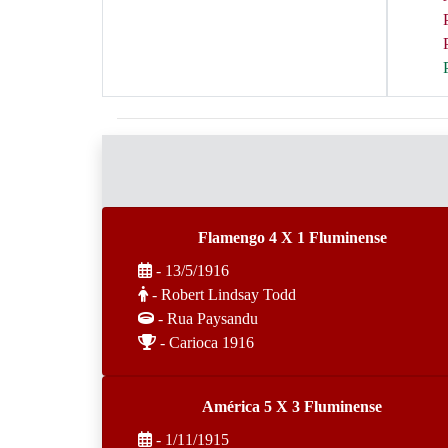
Flamengo 4 X 1 Fluminense
- 13/5/1916
- Robert Lindsay Todd
- Rua Paysandu
- Carioca 1916
América 5 X 3 Fluminense
- 1/11/1915