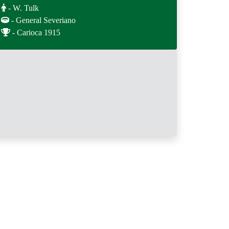
- W. Tulk
- General Severiano
- Carioca 1915