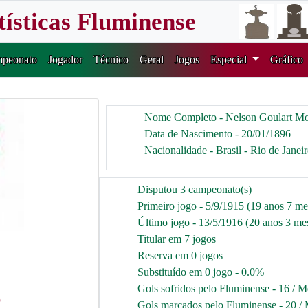
tísticas Fluminense
peonato
Jogador
Técnico
Geral
Jogos
Especial
Gráfico
Nome Completo - Nelson Goulart Mo
Data de Nascimento - 20/01/1896
Nacionalidade - Brasil - Rio de Janei
Disputou 3 campeonato(s)
Primeiro jogo - 5/9/1915 (19 anos 7 me
Último jogo - 13/5/1916 (20 anos 3 mes
Titular em 7 jogos
Reserva em 0 jogos
Substituído em 0 jogo - 0.0%
Gols sofridos pelo Fluminense - 16 / M
6
Gols marcados pelo Fluminense - 20 / 