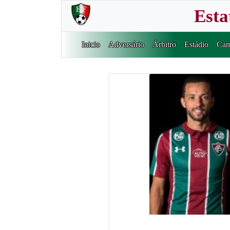
Esta
Inicio
Adversário
Árbitro
Estádio
Cam