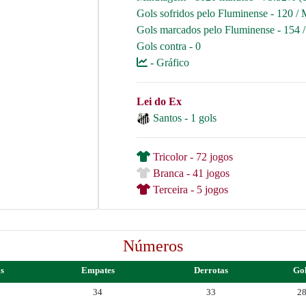
Gols sofridos pelo Fluminense - 120 / 
Gols marcados pelo Fluminense - 154 
Gols contra - 0
- Gráfico
Lei do Ex
Santos - 1 gols
Tricolor - 72 jogos
Branca - 41 jogos
Terceira - 5 jogos
Números
as
Empates
Derrotas
Go
34
33
2