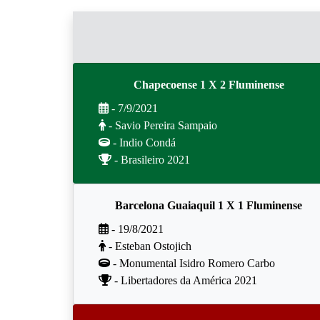
Chapecoense 1 X 2 Fluminense
- 7/9/2021
- Savio Pereira Sampaio
- Indio Condá
- Brasileiro 2021
Barcelona Guaiaquil 1 X 1 Fluminense
- 19/8/2021
- Esteban Ostojich
- Monumental Isidro Romero Carbo
- Libertadores da América 2021