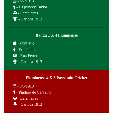
- 6/7/1913
- J. Quincey Taylor
- Laranjeiras
- Carioca 1913
Bangu 1 X 4 Fluminense
- 8/6/1913
- Eric Pullen
- Rua Ferrer
- Carioca 1913
Fluminense 4 X 5 Paysandu Cricket
- 3/5/1913
- Píndaro de Carvalho
- Laranjeiras
- Carioca 1913