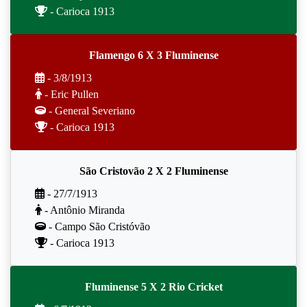
- Carioca 1913
Flamengo 6 X 3 Fluminense
- 3/8/1913
- Eric Pullen
- General Severiano
- Carioca 1913
São Cristovão 2 X 2 Fluminense
- 27/7/1913
- Antônio Miranda
- Campo São Cristóvão
- Carioca 1913
Fluminense 5 X 2 Rio Cricket