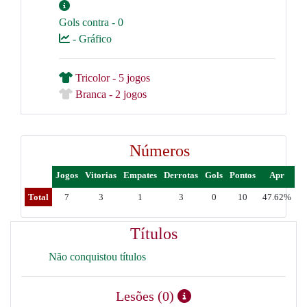
Gols contra - 0
- Gráfico
Tricolor - 5 jogos
Branca - 2 jogos
Números
Jogos
Vitorias
Empates
Derrotas
Gols
Pontos
Apr
Total
7
3
1
3
0
10
47.62%
Títulos
Não conquistou títulos
Lesões (0)