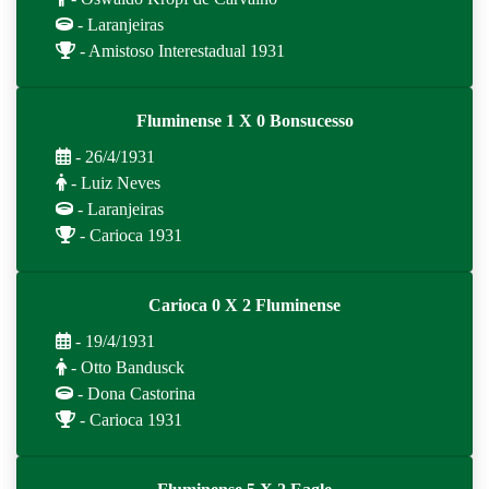
- Laranjeiras
- Amistoso Interestadual 1931
Fluminense 1 X 0 Bonsucesso
- 26/4/1931
- Luiz Neves
- Laranjeiras
- Carioca 1931
Carioca 0 X 2 Fluminense
- 19/4/1931
- Otto Bandusck
- Dona Castorina
- Carioca 1931