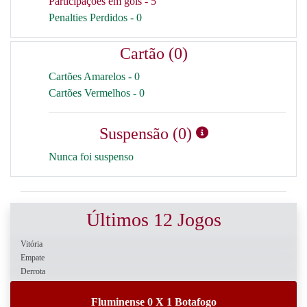
Participações em gols - 5
Penalties Perdidos - 0
Cartão (0)
Cartões Amarelos - 0
Cartões Vermelhos - 0
Suspensão (0)
Nunca foi suspenso
Últimos 12 Jogos
Vitória
Empate
Derrota
Fluminense 0 X 1 Botafogo