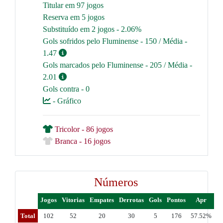
Titular em 97 jogos
Reserva em 5 jogos
Substituído em 2 jogos - 2.06%
Gols sofridos pelo Fluminense - 150 / Média -
1.47
Gols marcados pelo Fluminense - 205 / Média -
2.01
Gols contra - 0
- Gráfico
Tricolor - 86 jogos
Branca - 16 jogos
Números
Jogos
Vitorias
Empates
Derrotas
Gols
Pontos
Apr
Total
102
52
20
30
5
176
57.52%