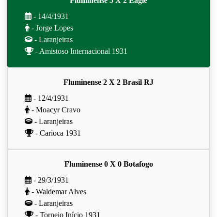
Fluminense 5 X 2 Eagle
- 14/4/1931
- Jorge Lopes
- Laranjeiras
- Amistoso Internacional 1931
Fluminense 2 X 2 Brasil RJ
- 12/4/1931
- Moacyr Cravo
- Laranjeiras
- Carioca 1931
Fluminense 0 X 0 Botafogo
- 29/3/1931
- Waldemar Alves
- Laranjeiras
- Torneio Início 1931