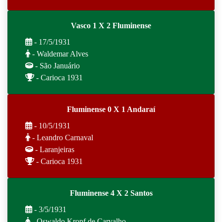
Vasco 1 X 2 Fluminense
- 17/5/1931
- Waldemar Alves
- São Januário
- Carioca 1931
Fluminense 0 X 1 Andaraí
- 10/5/1931
- Leandro Carnaval
- Laranjeiras
- Carioca 1931
Fluminense 4 X 2 Santos
- 3/5/1931
- Oswaldo Kropf de Carvalho