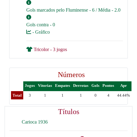
Gols marcados pelo Fluminense - 6 / Média - 2.0
Gols contra - 0
- Gráfico
Tricolor - 3 jogos
Números
Jogos
Vitorias
Empates
Derrotas
Gols
Pontos
Apr
Total
3
1
1
1
0
4
44.44%
Títulos
Carioca 1936