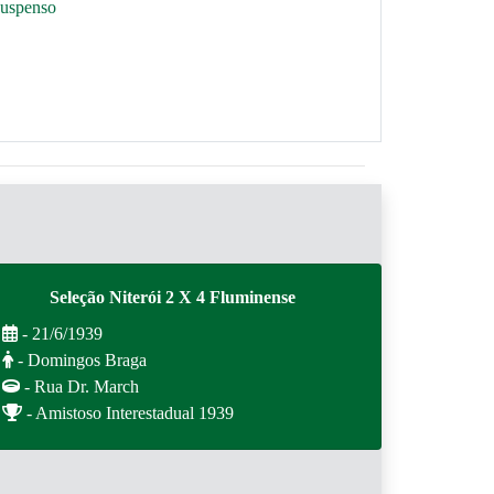
suspenso
Seleção Niterói 2 X 4 Fluminense
- 21/6/1939
- Domingos Braga
- Rua Dr. March
- Amistoso Interestadual 1939