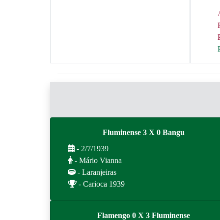
Fluminense 3 X 0 Bangu
- 2/7/1939
- Mário Vianna
- Laranjeiras
- Carioca 1939
Flamengo 0 X 3 Fluminense