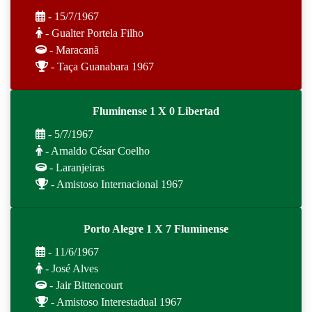
- 15/7/1967
- Gualter Portela Filho
- Maracanã
- Taça Guanabara 1967
Fluminense 1 X 0 Libertad
- 5/7/1967
- Arnaldo César Coelho
- Laranjeiras
- Amistoso Internacional 1967
Porto Alegre 1 X 7 Fluminense
- 11/6/1967
- José Alves
- Jair Bittencourt
- Amistoso Interestadual 1967