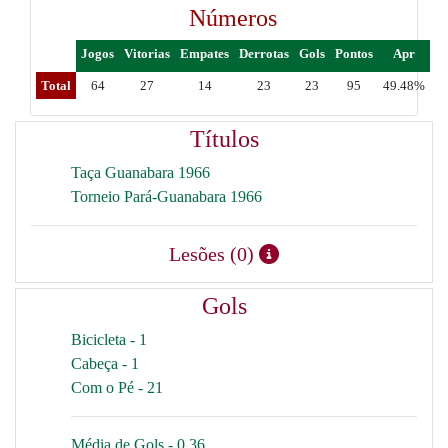
Números
Jogos
Vitorias
Empates
Derrotas
Gols
Pontos
Apr
Total
64
27
14
23
23
95
49.48%
Títulos
Taça Guanabara 1966
Torneio Pará-Guanabara 1966
Lesões (0)
Gols
Bicicleta - 1
Cabeça - 1
Com o Pé - 21
Média de Gols - 0.36