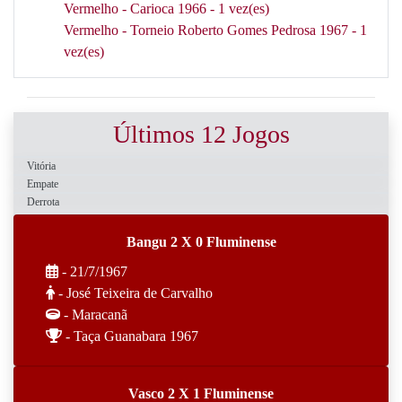
Vermelho - Carioca 1966 - 1 vez(es)
Vermelho - Torneio Roberto Gomes Pedrosa 1967 - 1
vez(es)
Últimos 12 Jogos
Vitória
Empate
Derrota
Bangu 2 X 0 Fluminense
- 21/7/1967
- José Teixeira de Carvalho
- Maracanã
- Taça Guanabara 1967
Vasco 2 X 1 Fluminense